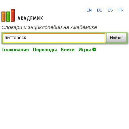
EN
DE
ES
FR
academic.ru
Словари и энциклопедии на Академике
Найти!
Толкования
Переводы
Книги
Игры ⚽