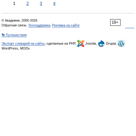
1
2
3
4
© Академик, 2000-2026
18+
Обратная связь:
Техподдержка
,
Реклама на сайте
👣 Путешествия
Экспорт словарей на сайты
, сделанные на PHP,
Joomla,
Drupal,
WordPress, MODx.