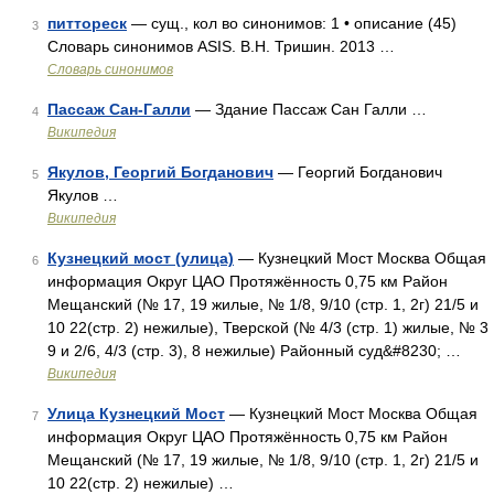
питтореск
— сущ., кол во синонимов: 1 • описание (45)
3
Словарь синонимов ASIS. В.Н. Тришин. 2013 …
Словарь синонимов
Пассаж Сан-Галли
— Здание Пассаж Сан Галли …
4
Википедия
Якулов, Георгий Богданович
— Георгий Богданович
5
Якулов …
Википедия
Кузнецкий мост (улица)
— Кузнецкий Мост Москва Общая
6
информация Округ ЦАО Протяжённость 0,75 км Район
Мещанский (№ 17, 19 жилые, № 1/8, 9/10 (стр. 1, 2г) 21/5 и
10 22(стр. 2) нежилые), Тверской (№ 4/3 (стр. 1) жилые, № 3
9 и 2/6, 4/3 (стр. 3), 8 нежилые) Районный суд&#8230; …
Википедия
Улица Кузнецкий Мост
— Кузнецкий Мост Москва Общая
7
информация Округ ЦАО Протяжённость 0,75 км Район
Мещанский (№ 17, 19 жилые, № 1/8, 9/10 (стр. 1, 2г) 21/5 и
10 22(стр. 2) нежилые) …